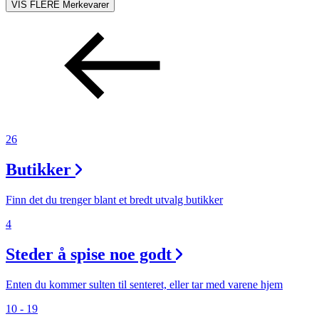
VIS FLERE
Merkevarer
26
Butikker
Finn det du trenger blant et bredt utvalg butikker
4
Steder å spise noe godt
Enten du kommer sulten til senteret, eller tar med varene hjem
10 - 19