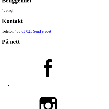
Beliggenhet
1. etasje
Kontakt
Telefon
488 63 021
Send e-post
På nett