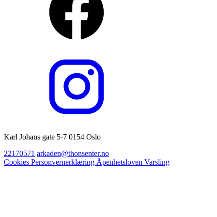
Karl Johans gate 5-7 0154 Oslo
22170571
arkaden@thonsenter.no
Cookies
Personvernerklæring
Åpenhetsloven
Varsling