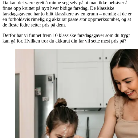
Da kan det være greit å minne seg selv på at man ikke behøver å
finne opp kruttet på nytt hver bidige farsdag. De klassiske
farsdagsgavene har jo blitt klassikere av en grunn – nemlig at de er
en forholdsvis rimelig og akkurat passe stor oppmerksomhet, og at
de fleste fedre setter pris på dem.
Derfor har vi funnet frem 10 klassiske farsdagsgaver som du trygt
kan gå for. Hvilken tror du akkurat din far vil sette mest pris på?