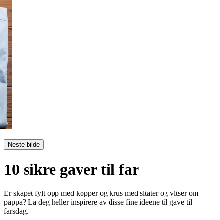
Neste bilde
10 sikre gaver til far
Er skapet fylt opp med kopper og krus med sitater og vitser om
pappa? La deg heller inspirere av disse fine ideene til gave til
farsdag.