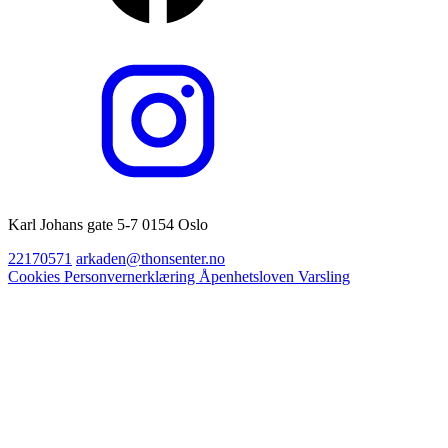
Karl Johans gate 5-7 0154 Oslo
22170571
arkaden@thonsenter.no
Cookies
Personvernerklæring
Åpenhetsloven
Varsling