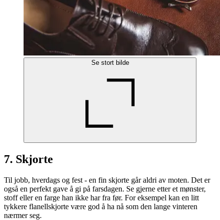
Se stort bilde
7. Skjorte
Til jobb, hverdags og fest - en fin skjorte går aldri av moten. Det er
også en perfekt gave å gi på farsdagen. Se gjerne etter et mønster,
stoff eller en farge han ikke har fra før. For eksempel kan en litt
tykkere flanellskjorte være god å ha nå som den lange vinteren
nærmer seg.