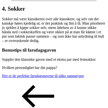
4. Sokker
Sokker må være klassikeren over alle klassikere, og selv om det
kanskje høres kjedelig ut, er det praktisk og fint å få. Man prioriterer
jo sjelden å kjøpe sokker selv, mens følelsen av å kunne stikke
hånda ned i sokkeskuffen og være sikker på at man får klørne i et
par som faktisk passer sammen – og som ikke har antydning til hull
– er overraskende deilig.
Bonustips til farsdagsgaven
Suppler den klassiske gaven med et ekstra par med festsokker.
Hvilken personlighet har din pappa?
Her er de perfekte farsdagsgavene til ulike pappatyper