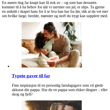
En annen ting far knapt kan få nok av – og som han dessuten
kommer til å ha behov for når vi nærmer oss jul, er slips. Ta gjerne
en sniktitt i skapet hans for å se hva han har fra før, slik at du vet mer
om hvilke farge, bredde, mønster og stoff du trygt kan supplere med.
Typete gaver til far
Finn inspirasjon til en personlig farsdagsgave som vil glede
akkurat din pappa. Har du en pappa som elsker dingser – eller
skog og fjell?