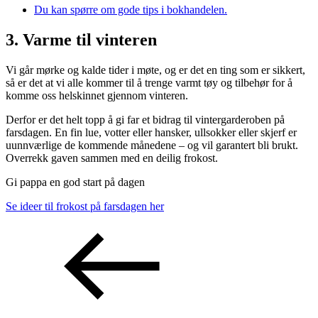
Du kan spørre om gode tips i bokhandelen.
3. Varme til vinteren
Vi går mørke og kalde tider i møte, og er det en ting som er sikkert,
så er det at vi alle kommer til å trenge varmt tøy og tilbehør for å
komme oss helskinnet gjennom vinteren.
Derfor er det helt topp å gi far et bidrag til vintergarderoben på
farsdagen. En fin lue, votter eller hansker, ullsokker eller skjerf er
uunnværlige de kommende månedene – og vil garantert bli brukt.
Overrekk gaven sammen med en deilig frokost.
Gi pappa en god start på dagen
Se ideer til frokost på farsdagen her