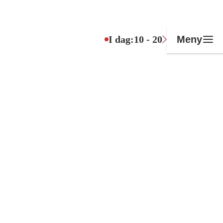
I dag:
10 - 20
Meny