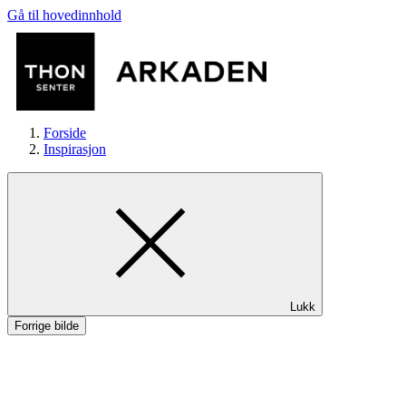
Gå til hovedinnhold
Forside
Inspirasjon
Butikker
Lukk
Mat og drikke
Forrige bilde
Aktiviteter