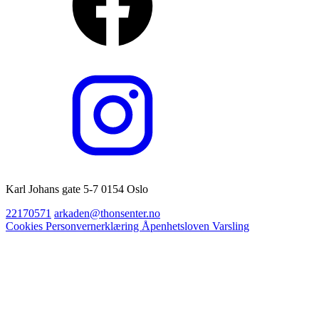
Karl Johans gate 5-7 0154 Oslo
22170571
arkaden@thonsenter.no
Cookies
Personvernerklæring
Åpenhetsloven
Varsling