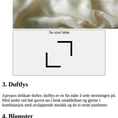
Se stort bilde
3. Duftlys
Apropos delikate dufter; duftlys er en fin måte å sette stemningen på.
Med andre ord bør gaven tas i bruk umiddelbart og gjerne i
kombinasjon med avslappende musikk og de to neste punktene:
4. Blomster