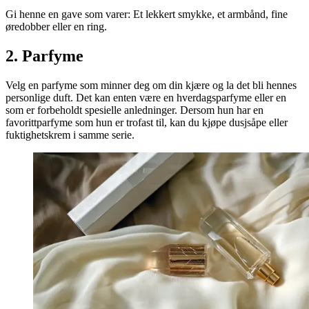
Gi henne en gave som varer: Et lekkert smykke, et armbånd, fine
øredobber eller en ring.
2. Parfyme
Velg en parfyme som minner deg om din kjære og la det bli hennes
personlige duft. Det kan enten være en hverdagsparfyme eller en
som er forbeholdt spesielle anledninger. Dersom hun har en
favorittparfyme som hun er trofast til, kan du kjøpe dusjsåpe eller
fuktighetskrem i samme serie.