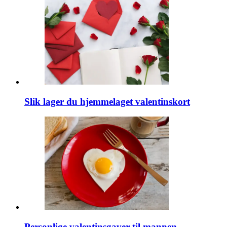
Slik lager du hjemmelaget valentinskort
Personlige valentinsgaver til mannen