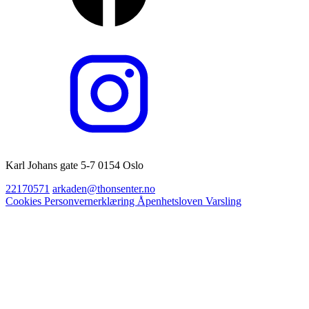
Karl Johans gate 5-7 0154 Oslo
22170571
arkaden@thonsenter.no
Cookies
Personvernerklæring
Åpenhetsloven
Varsling