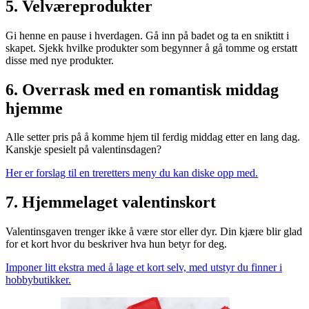
5. Velværeprodukter
Gi henne en pause i hverdagen. Gå inn på badet og ta en sniktitt i
skapet. Sjekk hvilke produkter som begynner å gå tomme og erstatt
disse med nye produkter.
6. Overrask med en romantisk middag
hjemme
Alle setter pris på å komme hjem til ferdig middag etter en lang dag.
Kanskje spesielt på valentinsdagen?
Her er forslag til en treretters meny du kan diske opp med.
7. Hjemmelaget valentinskort
Valentinsgaven trenger ikke å være stor eller dyr. Din kjære blir glad
for et kort hvor du beskriver hva hun betyr for deg.
Imponer litt ekstra med å lage et kort selv, med utstyr du finner i
hobbybutikker.