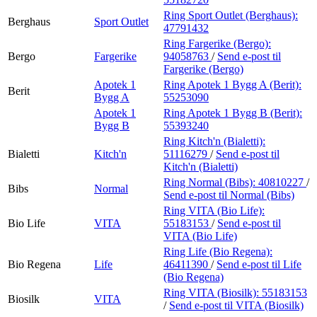
Ring Sport Outlet (Berghaus):
Berghaus
Sport Outlet
47791432
Ring Fargerike (Bergo):
Bergo
Fargerike
94058763
/
Send e-post
til
Fargerike (Bergo)
Apotek 1
Ring Apotek 1 Bygg A (Berit):
Berit
Bygg A
55253090
Apotek 1
Ring Apotek 1 Bygg B (Berit):
Bygg B
55393240
Ring Kitch'n (Bialetti):
Bialetti
Kitch'n
51116279
/
Send e-post
til
Kitch'n (Bialetti)
Ring Normal (Bibs):
40810227
/
Bibs
Normal
Send e-post
til Normal (Bibs)
Ring VITA (Bio Life):
Bio Life
VITA
55183153
/
Send e-post
til
VITA (Bio Life)
Ring Life (Bio Regena):
Bio Regena
Life
46411390
/
Send e-post
til Life
(Bio Regena)
Ring VITA (Biosilk):
55183153
Biosilk
VITA
/
Send e-post
til VITA (Biosilk)