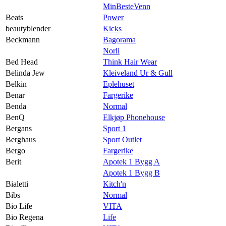
MinBesteVenn
Beats
Power
beautyblender
Kicks
Beckmann
Bagorama
Norli
Bed Head
Think Hair Wear
Belinda Jew
Kleiveland Ur & Gull
Belkin
Eplehuset
Benar
Fargerike
Benda
Normal
BenQ
Elkjøp Phonehouse
Bergans
Sport 1
Berghaus
Sport Outlet
Bergo
Fargerike
Berit
Apotek 1 Bygg A
Apotek 1 Bygg B
Bialetti
Kitch'n
Bibs
Normal
Bio Life
VITA
Bio Regena
Life