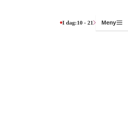
I dag:
10 - 21
Meny