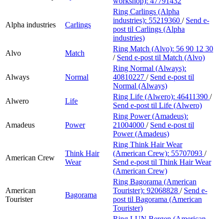
workshop):
47791432
Ring Carlings (Alpha
industries):
55219360
/
Send e-
Alpha industries
Carlings
post
til Carlings (Alpha
industries)
Ring Match (Alvo):
56 90 12 30
Alvo
Match
/
Send e-post
til Match (Alvo)
Ring Normal (Always):
Always
Normal
40810227
/
Send e-post
til
Normal (Always)
Ring Life (Alwero):
46411390
/
Alwero
Life
Send e-post
til Life (Alwero)
Ring Power (Amadeus):
Amadeus
Power
21004000
/
Send e-post
til
Power (Amadeus)
Ring Think Hair Wear
Think Hair
(American Crew):
55707093
/
American Crew
Wear
Send e-post
til Think Hair Wear
(American Crew)
Ring Bagorama (American
American
Tourister):
92068828
/
Send e-
Bagorama
Tourister
post
til Bagorama (American
Tourister)
Ring LUN Bergen (American