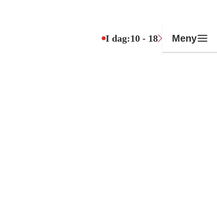
I dag:
10 - 18
Meny