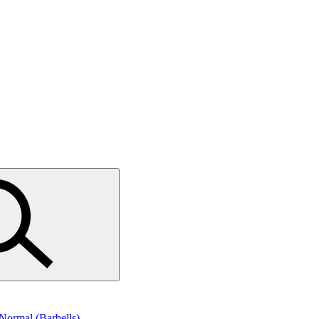
l Normal (Barbells)