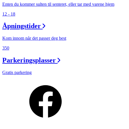
Enten du kommer sulten til senteret, eller tar med varene hjem
12 - 18
Åpningstider
Kom innom når det passer deg best
350
Parkeringsplasser
Gratis parkering