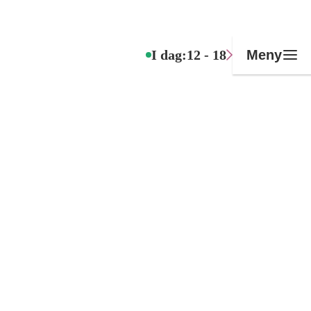
I dag:
12 - 18
Meny