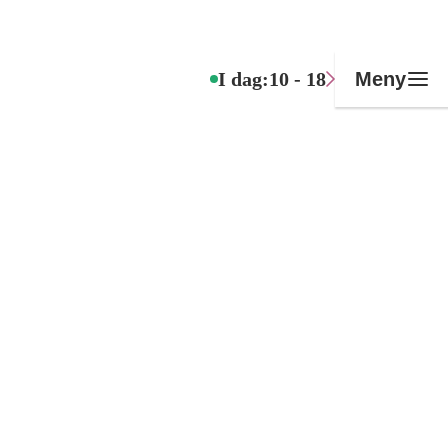
I dag:
10 - 18
Meny