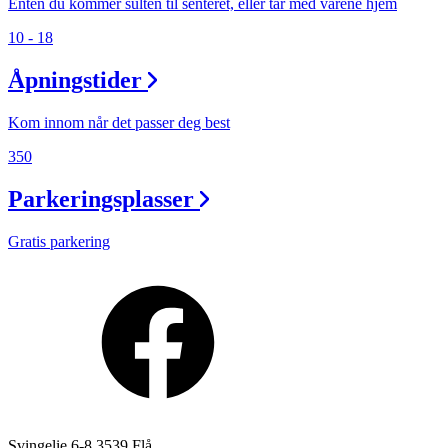
Enten du kommer sulten til senteret, eller tar med varene hjem
10 - 18
Åpningstider
Kom innom når det passer deg best
350
Parkeringsplasser
Gratis parkering
Svingelie 6-8 3539 Flå