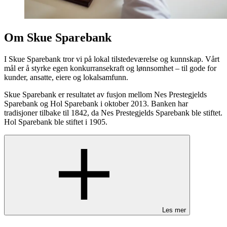
Om Skue Sparebank
I Skue Sparebank tror vi på lokal tilstedeværelse og kunnskap. Vårt
mål er å styrke egen konkurransekraft og lønnsomhet – til gode for
kunder, ansatte, eiere og lokalsamfunn.
Skue Sparebank er resultatet av fusjon mellom Nes Prestegjelds
Sparebank og Hol Sparebank i oktober 2013. Banken har
tradisjoner tilbake til 1842, da Nes Prestegjelds Sparebank ble stiftet.
Hol Sparebank ble stiftet i 1905.
Les mer