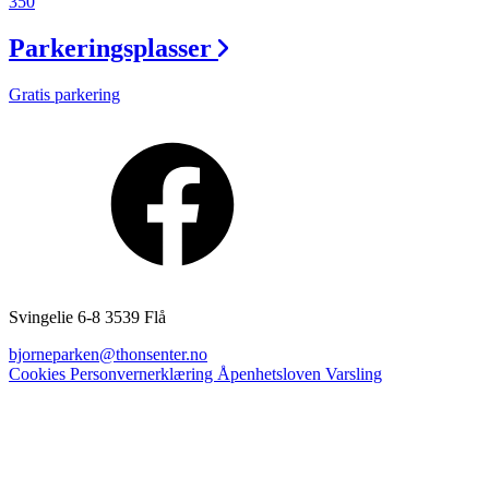
350
Parkeringsplasser
Gratis parkering
Svingelie 6-8 3539 Flå
bjorneparken@thonsenter.no
Cookies
Personvernerklæring
Åpenhetsloven
Varsling