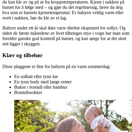
du kan kle av og på ut fra kroppstemperaturen. Kjenn i nakken på
barnet for å følge med – og gjør du det regelmessig, lærer du deg
hva som er barnets kjernetemperatur: Er babyen veldig varm eller
svett i nakken, bør du kle av et lag.
Babyer under ett år skal ikke være direkte eksponert for sollys. Og
siden de første månedene av livet tilbringes mye i vogn har man som
forelder ganske god kontroll på barnet, og kan sørge for at det stort
sett ligger i skyggen.
Klær og tilbehør
Disse plaggene er fine for babyen på en varm sommerdag:
En solhatt eller tynn lue
En tynn body med lange ermer
Bukse i bomull eller bambus
Bomullssokker