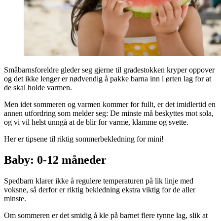
Småbarnsforeldre gleder seg gjerne til gradestokken kryper oppover
og det ikke lenger er nødvendig å pakke barna inn i ørten lag for at
de skal holde varmen.
Men idet sommeren og varmen kommer for fullt, er det imidlertid en
annen utfordring som melder seg: De minste må beskyttes mot sola,
og vi vil helst unngå at de blir for varme, klamme og svette.
Her er tipsene til riktig sommerbekledning for mini!
Baby: 0-12 måneder
Spedbarn klarer ikke å regulere temperaturen på lik linje med
voksne, så derfor er riktig bekledning ekstra viktig for de aller
minste.
Om sommeren er det smidig å kle på barnet flere tynne lag, slik at