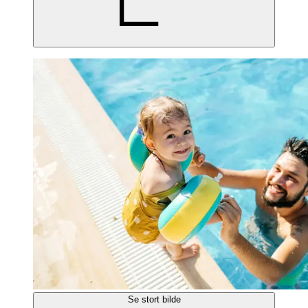
Se stort bilde