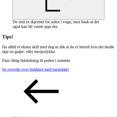
De små er skjermet for solen i vogn, men husk at det
også kan bli varmt oppi der.
Tips!
Ha alltid et ekstra skift med deg ut slik at du er beredt hvis det skulle
skje en gulpe- eller bæsjeulykke.
Finn riktig bekledning til poden i sommer
Se oversikt over butikker med barneklær