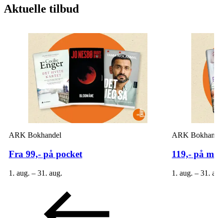
Aktuelle tilbud
ARK Bokhandel
ARK Bokhand
Fra 99,- på pocket
119,- på må
1. aug. – 31. aug.
1. aug. – 31. a