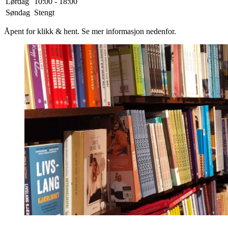
Lørdag
10:00 - 18:00
Søndag
Stengt
Åpent for klikk & hent. Se mer informasjon nedenfor.