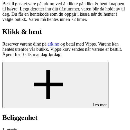
Bestill ønsket vare på ark.no ved å klikke på klikk & hent knappen
til høyre. Legg deretter inn ditt tlf.nummer, varen blir da holdt av til
deg. Du får en hentekode som du oppgir i kassa når du henter i
valgte butikk. Varen må hentes innen 72 timer.
Klikk & hent
Reserver varene dine på
ark.no
og betal med Vipps. Varene kan
hentes utenfor vår butikk. Vipps-krav sendes når varene er bestilt.
Åpent fra 10-18 mandag-lørdag.
Les mer
Beliggenhet
1. etasje