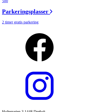
500
Parkeringsplasser
2 timer gratis parkering
Holterveien 3 1448 Drøbak