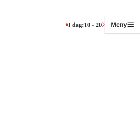
I dag:
10 - 20
Meny