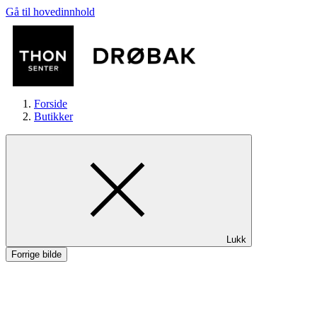
Gå til hovedinnhold
Forside
Butikker
Butikker
Lukk
Mat og drikke
Forrige bilde
Aktiviteter