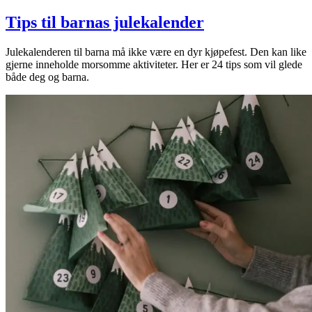
Tips til barnas julekalender
Julekalenderen til barna må ikke være en dyr kjøpefest. Den kan like
gjerne inneholde morsomme aktiviteter. Her er 24 tips som vil glede
både deg og barna.