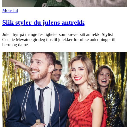
Mote
Jul
Slik styler du julens antrekk
Julen byr på mange festligheter som krever sitt antrekk. Stylist
Cecilie Mevatne gir deg tips til juleklær for ulike anledninger til
herre og dame.