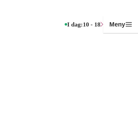
I dag:
10 - 18
Meny