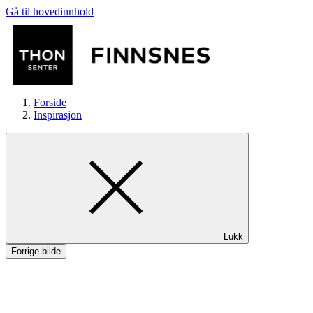
Gå til hovedinnhold
Forside
Inspirasjon
Butikker
Lukk
Mat og drikke
Forrige bilde
Aktiviteter