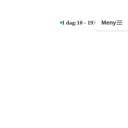
I dag:
10 - 19
Meny