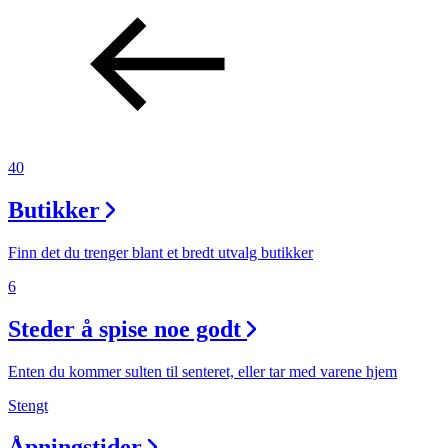
40
Butikker
Finn det du trenger blant et bredt utvalg butikker
6
Steder å spise noe godt
Enten du kommer sulten til senteret, eller tar med varene hjem
Stengt
Åpningstider