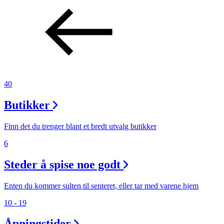
40
Butikker
Finn det du trenger blant et bredt utvalg butikker
6
Steder å spise noe godt
Enten du kommer sulten til senteret, eller tar med varene hjem
10 - 19
Åpningstider