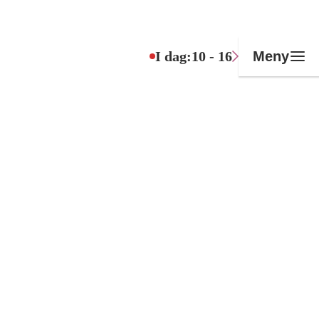
I dag:
10 - 16
Meny