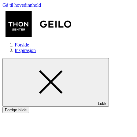
Gå til hovedinnhold
Forside
Inspirasjon
Butikker
Lukk
Mat og drikke
Forrige bilde
Aktiviteter