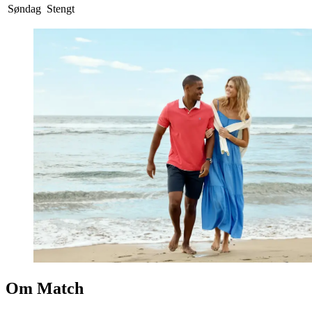
Søndag
Stengt
Om Match