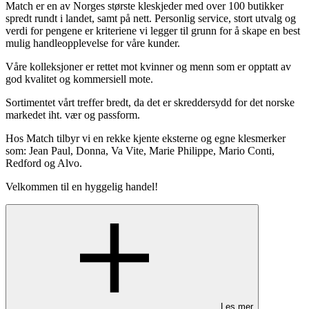
Match er en av Norges største kleskjeder med over 100 butikker
spredt rundt i landet, samt på nett. Personlig service, stort utvalg og
verdi for pengene er kriteriene vi legger til grunn for å skape en best
mulig handleopplevelse for våre kunder.
Våre kolleksjoner er rettet mot kvinner og menn som er opptatt av
god kvalitet og kommersiell mote.
Sortimentet vårt treffer bredt, da det er skreddersydd for det norske
markedet iht. vær og passform.
Hos Match tilbyr vi en rekke kjente eksterne og egne klesmerker
som: Jean Paul, Donna, Va Vite, Marie Philippe, Mario Conti,
Redford og Alvo.
Velkommen til en hyggelig handel!
Les mer