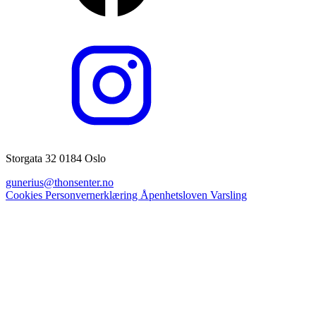
Storgata 32 0184 Oslo
gunerius@thonsenter.no
Cookies
Personvernerklæring
Åpenhetsloven
Varsling