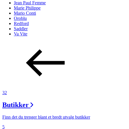
Jean Paul Femme
Marie Philippe
Mario Conti
Oroblu
Redford
Saddler
Va Vite
32
Butikker
Finn det du trenger blant et bredt utvalg butikker
5