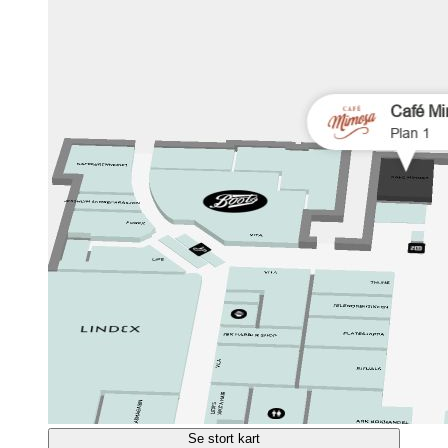
Se stort kart