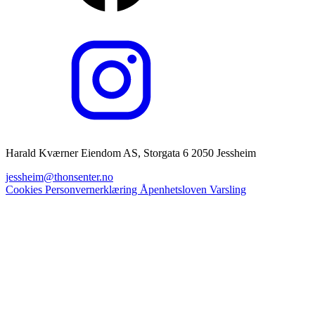
Harald Kværner Eiendom AS, Storgata 6 2050 Jessheim
jessheim@thonsenter.no
Cookies
Personvernerklæring
Åpenhetsloven
Varsling