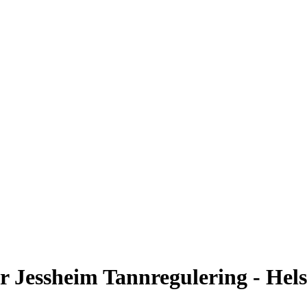
r Jessheim Tannregulering
- Hel