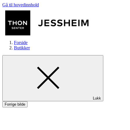
Gå til hovedinnhold
Forside
Butikker
Butikker
Lukk
Mat og drikke
Forrige bilde
Helse