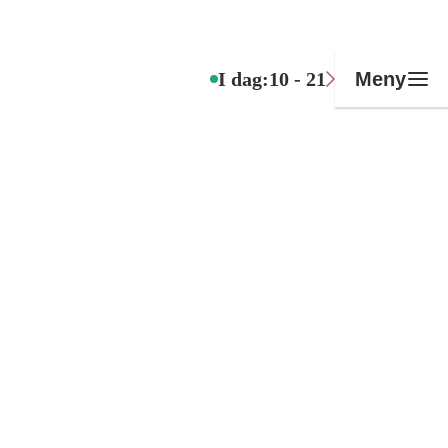
I dag:
10 - 21
Meny