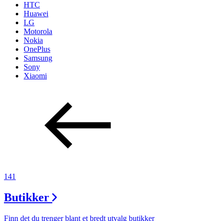
HTC
Huawei
LG
Motorola
Nokia
OnePlus
Samsung
Sony
Xiaomi
141
Butikker
Finn det du trenger blant et bredt utvalg butikker