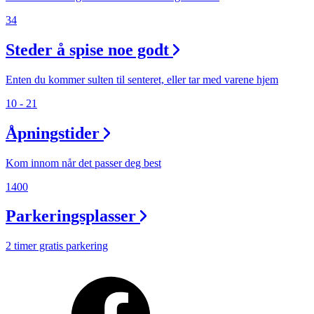
34
Steder å spise noe godt
Enten du kommer sulten til senteret, eller tar med varene hjem
10 - 21
Åpningstider
Kom innom når det passer deg best
1400
Parkeringsplasser
2 timer gratis parkering