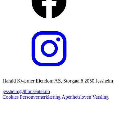
Harald Kværner Eiendom AS, Storgata 6 2050 Jessheim
jessheim@thonsenter.no
Cookies
Personvernerklæring
Åpenhetsloven
Varsling