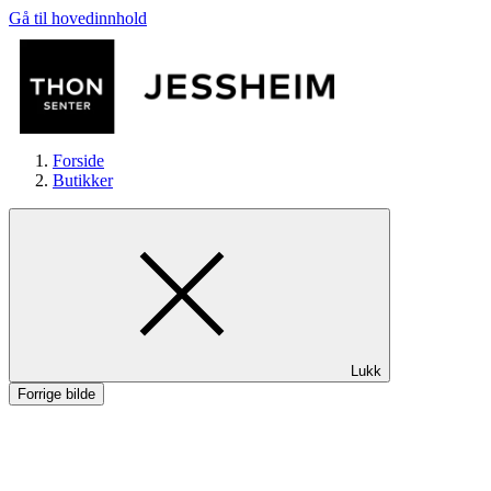
Gå til hovedinnhold
Forside
Butikker
Butikker
Lukk
Mat og drikke
Forrige bilde
Helse