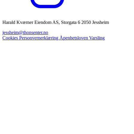
Harald Kværner Eiendom AS, Storgata 6 2050 Jessheim
jessheim@thonsenter.no
Cookies
Personvernerklæring
Åpenhetsloven
Varsling