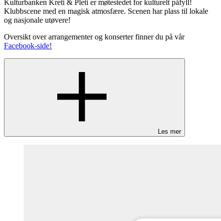
Kulturbanken Kreti & Pleti er møtestedet for kulturelt påfyll!
Klubbscene med en magisk atmosfære. Scenen har plass til lokale
og nasjonale utøvere!
Oversikt over arrangementer og konserter finner du på vår
Facebook-side!
Les mer