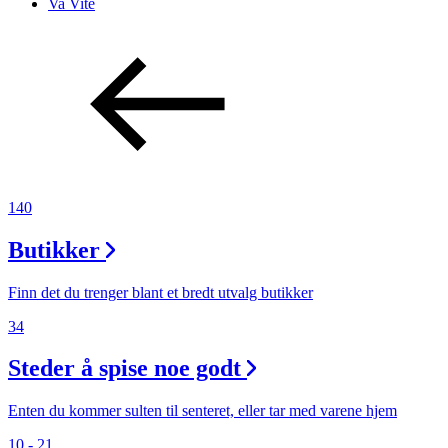
Va Vite
140
Butikker
Finn det du trenger blant et bredt utvalg butikker
34
Steder å spise noe godt
Enten du kommer sulten til senteret, eller tar med varene hjem
10 - 21