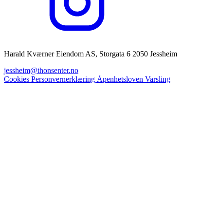
Harald Kværner Eiendom AS, Storgata 6 2050 Jessheim
jessheim@thonsenter.no
Cookies
Personvernerklæring
Åpenhetsloven
Varsling