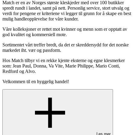
Match er en av Norges største kleskjeder med over 100 butikker
spredt rundt i landet, samt på nett. Personlig service, stort utvalg og
verdi for pengene er kriteriene vi legger til grunn for å skape en best
mulig handleopplevelse for våre kunder.
Våre kolleksjoner er rettet mot kvinner og menn som er opptatt av
god kvalitet og kommersiell mote.
Sortimentet vårt treffer bredt, da det er skreddersydd for det norske
markedet iht. vær og passform.
Hos Match tilbyr vi en rekke kjente eksterne og egne klesmerker
som: Jean Paul, Donna, Va Vite, Marie Philippe, Mario Conti,
Redford og Alvo.
Velkommen til en hyggelig handel!
Les mer