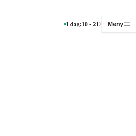
I dag:
10 - 21
Meny