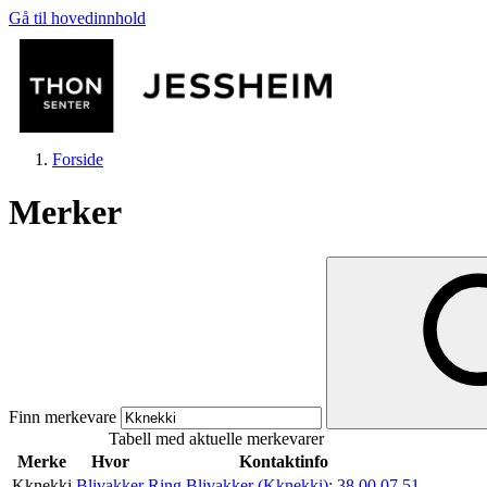
Gå til hovedinnhold
Forside
Merker
Butikker
Mat og drikke
Finn merkevare
Tabell med aktuelle merkevarer
Helse
Merke
Hvor
Kontaktinfo
Kknekki
Blivakker
Ring Blivakker (Kknekki):
38 00 07 51