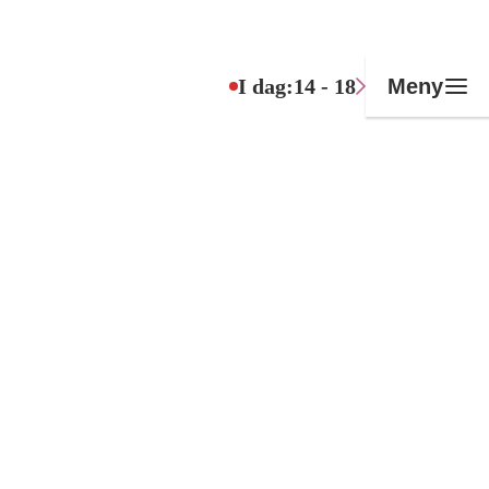
I dag:
14 - 18
Meny