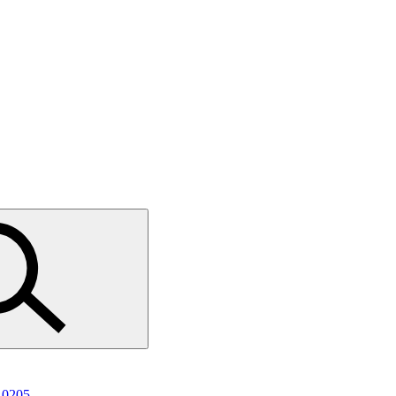
10205