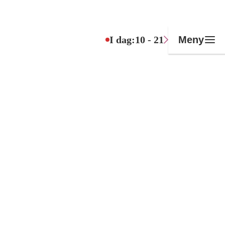
I dag:
10 - 21
Meny