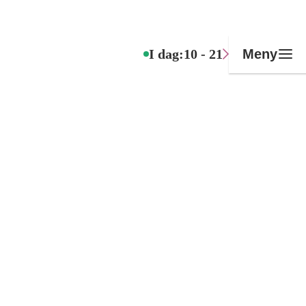
I dag:
10 - 21
Meny