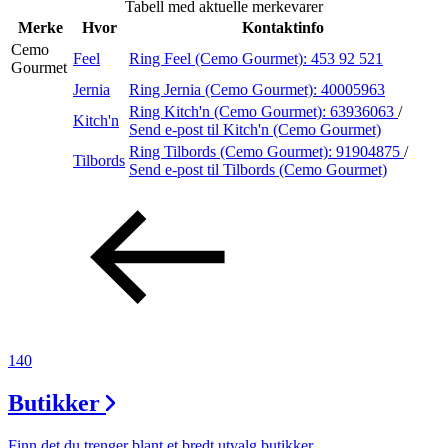
Tabell med aktuelle merkevarer
Inspirasjon
Merke
Hvor
Kontaktinfo
Cemo
Feel
Ring Feel (Cemo Gourmet):
453 92 521
Gourmet
Jernia
Ring Jernia (Cemo Gourmet):
40005963
Søk
Ring Kitch'n (Cemo Gourmet):
63936063
/
Kitch'n
Send e-post
til Kitch'n (Cemo Gourmet)
Ring Tilbords (Cemo Gourmet):
91904875
/
Tilbords
Send e-post
til Tilbords (Cemo Gourmet)
Åpningstider
Praktisk informasjon
Ledige stillinger
Magasin
Gavekort
140
Finn frem
Butikker
Finn det du trenger blant et bredt utvalg butikker