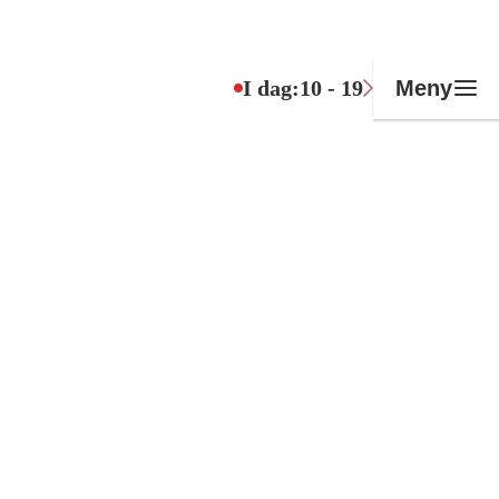
I dag:
10 - 19
Meny