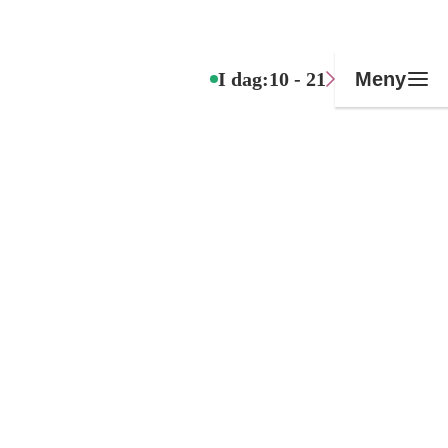
I dag:
10 - 21
Meny