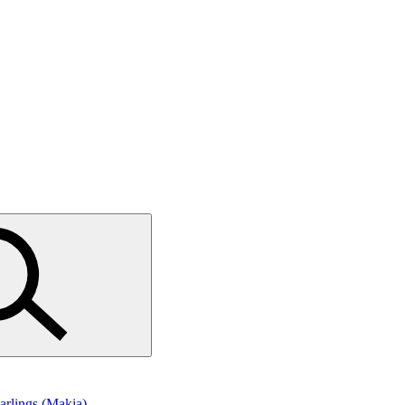
Carlings (Makia)