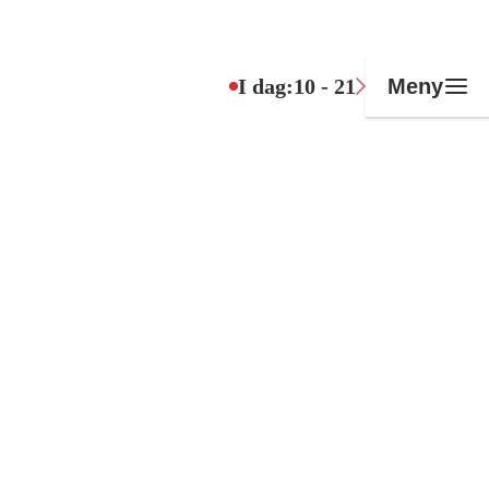
I dag:
10 - 21
Meny