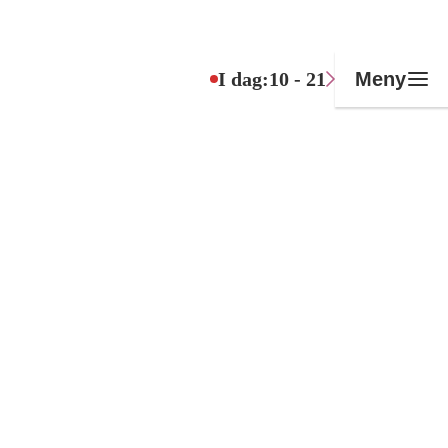
I dag:
10 - 21
Meny