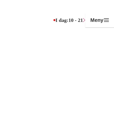
I dag:
10 - 21
Meny