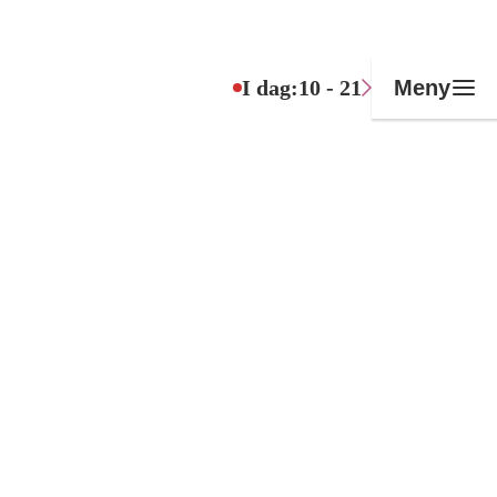
I dag:
10 - 21
Meny