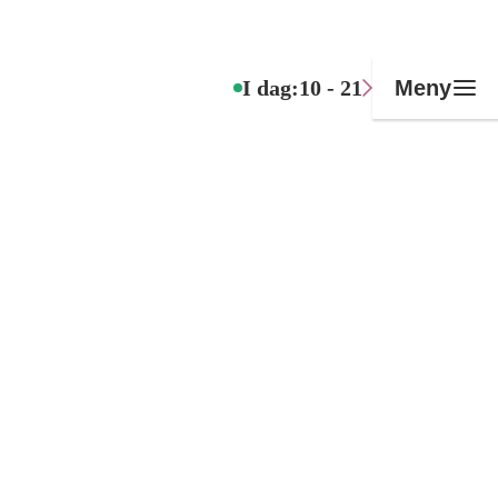
I dag:
10 - 21
Meny