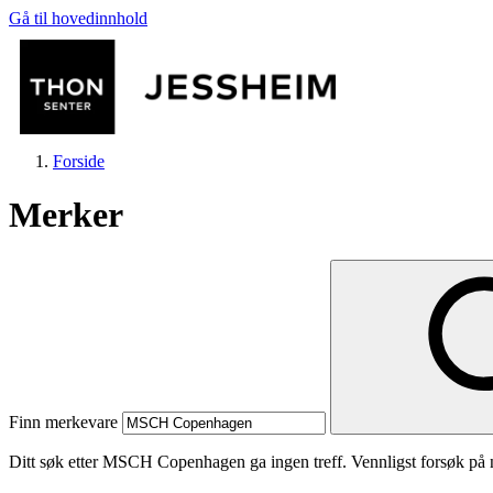
Gå til hovedinnhold
Forside
Merker
Butikker
Mat og drikke
Finn merkevare
Helse
Ditt søk etter MSCH Copenhagen ga ingen treff. Vennligst forsøk på n