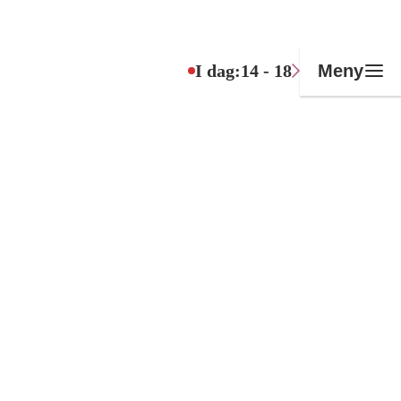
I dag:
14 - 18
Meny