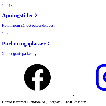
Magasin
14 - 18
Gavekort
Åpningstider
Finn frem
Kom innom når det passer deg best
1400
Parkeringsplasser
2 timer gratis parkering
Harald Kværner Eiendom AS, Storgata 6 2050 Jessheim