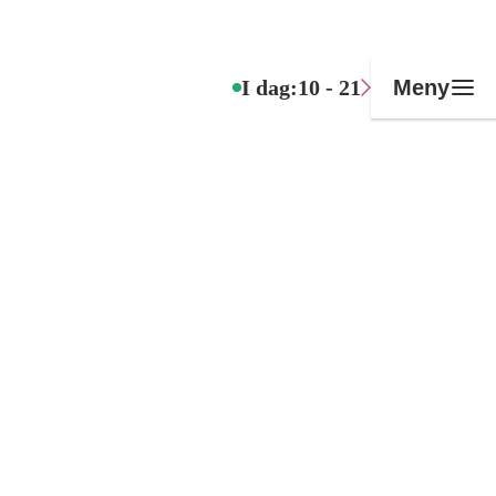
I dag:
10 - 21
Meny