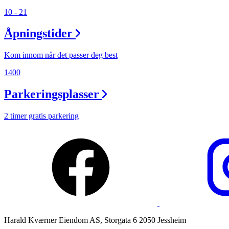
Magasin
10 - 21
Gavekort
Åpningstider
Finn frem
Kom innom når det passer deg best
1400
Parkeringsplasser
2 timer gratis parkering
Harald Kværner Eiendom AS, Storgata 6 2050 Jessheim