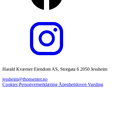
Harald Kværner Eiendom AS, Storgata 6 2050 Jessheim
jessheim@thonsenter.no
Cookies
Personvernerklæring
Åpenhetsloven
Varsling