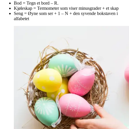
Bod = Tegn et bord – R.
Kjøleskap = Termometer som viser minusgrader + et skap
Seng = Øyne som ser + 1 – N + den syvende bokstaven i
alfabetet