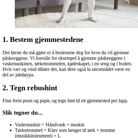
1. Bestem gjemmestedene
Det første du må gjøre er å bestemme deg for hvor du vil gjemme
påskeeggene. Vi foreslår for eksempel å gjemme påskeeggene i
vaskemaskinen, tørketrommelen, kjøleskapet, i en seng og i boden.
Hvis vær og vind tillater det, kan dere også la uteområdet være en
del av jaktløypa.
2. Tegn rebushint
Finn frem penn og papir, og tegn hint til ett gjemmested per lapp.
Slik tegner du...
Vaskemaskin = Håndvask + maskin
Tørketrommel = Klær som henger til tørk + tromme
(musikkinstrument) + L