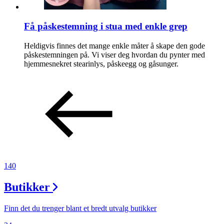
Få påskestemning i stua med enkle grep
Heldigvis finnes det mange enkle måter å skape den gode
påskestemningen på. Vi viser deg hvordan du pynter med
hjemmesnekret stearinlys, påskeegg og gåsunger.
140
Butikker
Finn det du trenger blant et bredt utvalg butikker