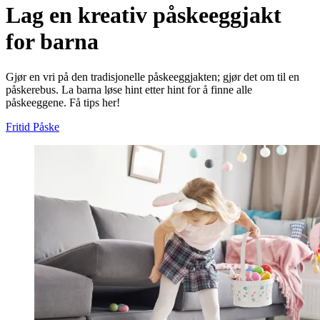
Lag en kreativ påskeeggjakt
for barna
Gjør en vri på den tradisjonelle påskeeggjakten; gjør det om til en
påskerebus. La barna løse hint etter hint for å finne alle
påskeeggene. Få tips her!
Fritid
Påske