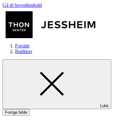
Gå til hovedinnhold
Forside
Butikker
Butikker
Lukk
Mat og drikke
Forrige bilde
Helse