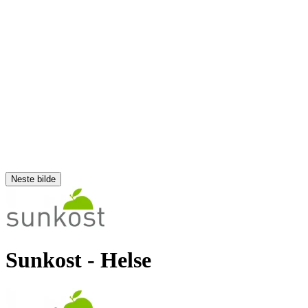
Neste bilde
Sunkost
- Helse