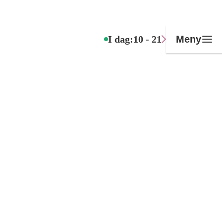
I dag:
10 - 21
Meny