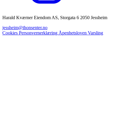
Harald Kværner Eiendom AS, Storgata 6 2050 Jessheim
jessheim@thonsenter.no
Cookies
Personvernerklæring
Åpenhetsloven
Varsling