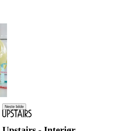
Neste bilde
Upstairs
- Interiør