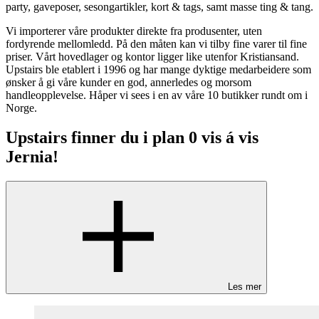
party, gaveposer, sesongartikler, kort & tags, samt masse ting & tang.
Vi importerer våre produkter direkte fra produsenter, uten
fordyrende mellomledd. På den måten kan vi tilby fine varer til fine
priser. Vårt hovedlager og kontor ligger like utenfor Kristiansand.
Upstairs ble etablert i 1996 og har mange dyktige medarbeidere som
ønsker å gi våre kunder en god, annerledes og morsom
handleopplevelse. Håper vi sees i en av våre 10 butikker rundt om i
Norge.
Upstairs finner du i plan 0 vis á vis
Jernia!
Les mer