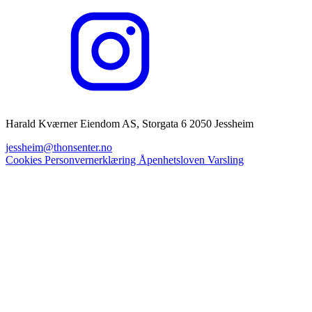
Harald Kværner Eiendom AS, Storgata 6 2050 Jessheim
jessheim@thonsenter.no
Cookies
Personvernerklæring
Åpenhetsloven
Varsling