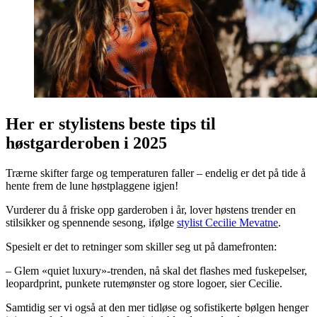
Her er stylistens beste tips til
høstgarderoben i 2025
Trærne skifter farge og temperaturen faller – endelig er det på tide å
hente frem de lune høstplaggene igjen!
Vurderer du å friske opp garderoben i år, lover høstens trender en
stilsikker og spennende sesong, ifølge
stylist Cecilie Mevatne
.
Spesielt er det to retninger som skiller seg ut på damefronten:
– Glem «quiet luxury»-trenden, nå skal det flashes med fuskepelser,
leopardprint, punkete rutemønster og store logoer, sier Cecilie.
Samtidig ser vi også at den mer tidløse og sofistikerte bølgen henger