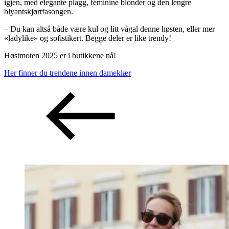
igjen, med elegante plagg, feminine blonder og den lengre
blyantskjørtfasongen.
– Du kan altså både være kul og litt vågal denne høsten, eller mer
«ladylike» og sofistikert. Begge deler er like trendy!
Høstmoten 2025 er i butikkene nå!
Her finner du trendene innen dameklær