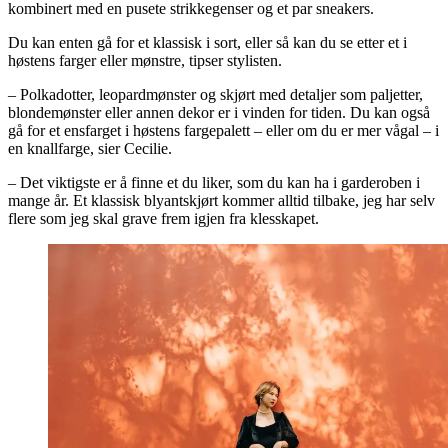
kombinert med en pusete strikkegenser og et par sneakers.
Du kan enten gå for et klassisk i sort, eller så kan du se etter et i
høstens farger eller mønstre, tipser stylisten.
– Polkadotter, leopardmønster og skjørt med detaljer som paljetter,
blondemønster eller annen dekor er i vinden for tiden. Du kan også
gå for et ensfarget i høstens fargepalett – eller om du er mer vågal – i
en knallfarge, sier Cecilie.
– Det viktigste er å finne et du liker, som du kan ha i garderoben i
mange år. Et klassisk blyantskjørt kommer alltid tilbake, jeg har selv
flere som jeg skal grave frem igjen fra klesskapet.