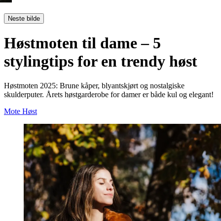
Neste bilde
Høstmoten til dame – 5
stylingtips for en trendy høst
Høstmoten 2025: Brune kåper, blyantskjørt og nostalgiske
skulderputer. Årets høstgarderobe for damer er både kul og elegant!
Mote
Høst